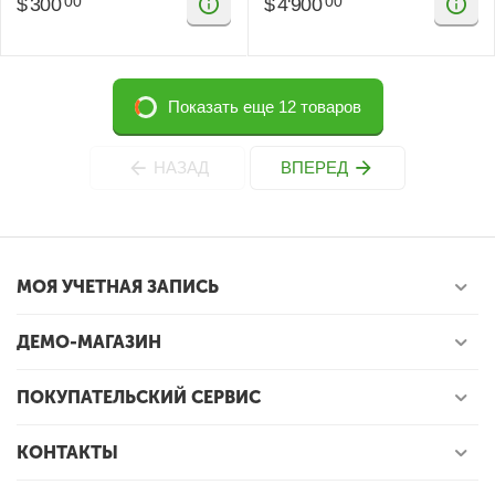
$
300
$
4'900
00
00
Показать еще 12 товаров
НАЗАД
ВПЕРЕД
МОЯ УЧЕТНАЯ ЗАПИСЬ
ДЕМО-МАГАЗИН
ПОКУПАТЕЛЬСКИЙ СЕРВИС
КОНТАКТЫ