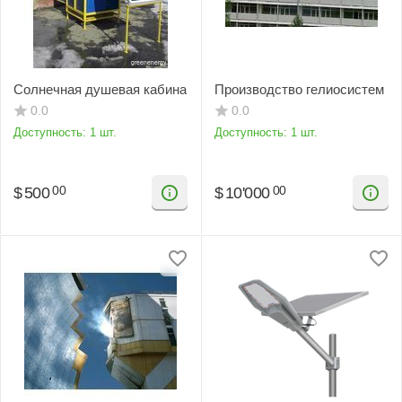
Солнечная душевая кабина
Производство гелиосистем
0.0
0.0
Доступность:
1 шт.
Доступность:
1 шт.
$
500
$
10'000
00
00