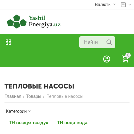
Валюты
0
ТЕПЛОВЫЕ НАСОСЫ
Главная
Товары
Тепловые насосы
/
/
Категории
ТН воздух-воздух
ТН вода-вода