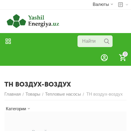
Валюты
0
ТН ВОЗДУХ-ВОЗДУХ
Главная
Товары
Тепловые насосы
ТН воздух-воздух
/
/
/
Категории