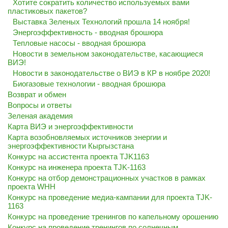
Хотите сократить количество используемых вами
пластиковых пакетов?
Выставка Зеленых Технологий прошла 14 ноября!
Энергоэффективность - вводная брошюра
Тепловые насосы - вводная брошюра
Новости в земельном законодательстве, касающиеся
ВИЭ!
Новости в законодательстве о ВИЭ в КР в ноябре 2020!
Биогазовые технологии - вводная брошюра
Возврат и обмен
Вопросы и ответы
Зеленая академия
Карта ВИЭ и энергоэффективности
Карта возобновляемых источников энергии и
энергоэффективности Кыргызстана
Конкурс на ассистента проекта TJK1163
Конкурс на инженера проекта TJK-1163
Конкурс на отбор демонстрационных участков в рамках
проекта WHH
Конкурс на проведение медиа-кампании для проекта TJK-
1163
Конкурс на проведение тренингов по капельному орошению
Конкурс на проведение тренингов по солнечным