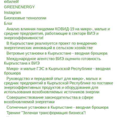
юбилей!
GREENENERGY
Instagram
Биогазовые технологии
Блог
Анализ влияния пандемии КОВИД-19 на микро-, малые и
средние предприятия, работающие в секторе ВИЭ и
энергоэффекивности!
В Кыргызстане реализуется проект по внедрению
энергетических инноваций в сельском хозяйстве
Ветровые установки в Кыргызстане - вводная брошюра
Международное агентство ВИЭ оценило готовность
Кыргызстана к ВИЭ
Микро- и малые ГЭС в Кыргызской Республике - вводная
брошюра
Руководство и передовой опыт для микро-, малых и
средних предприятий в Кыргызской Республике по поставке
энергоэффективных продуктов и оборудования для
использования возобновляемых источников энергии
Совершенствование законодательства в сфере
возобновляемой энергетики
Солнечные установки в Кыргыстане - вводная брошюра
Тренинг "Зеленая трансформация бизнеса"!