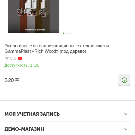
Экологичные и теплоизоляционные стеклопакеты
GammaPlast «Rich Wood» (под дерево)
0.0
Доступность:
1 шт.
$
20
00
МОЯ УЧЕТНАЯ ЗАПИСЬ
ДЕМО-МАГАЗИН