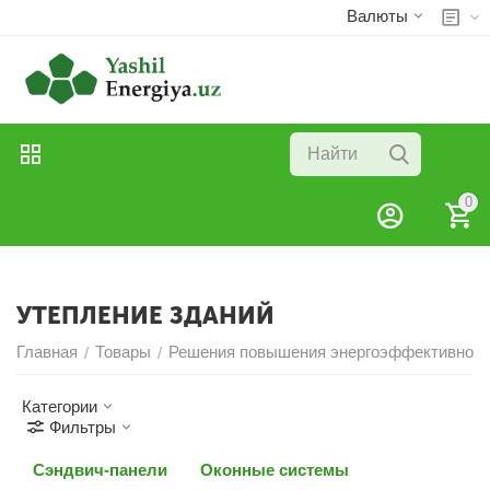
Валюты
0
УТЕПЛЕНИЕ ЗДАНИЙ
Главная
Товары
Решения повышения энергоэффективност
/
/
Категории
Фильтры
Сэндвич-панели
Оконные системы