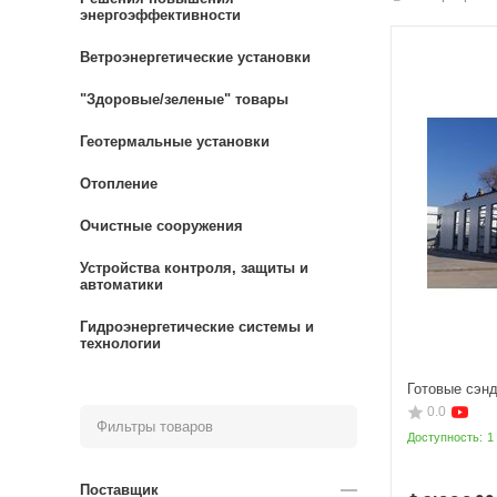
энергоэффективности
Ветроэнергетические установки
"Здоровые/зеленые" товары
Геотермальные установки
Отопление
Очистные сооружения
Устройства контроля, защиты и
автоматики
Гидроэнергетические системы и
технологии
Готовые сэнд
0.0
Фильтры товаров
Доступность:
1
Поставщик