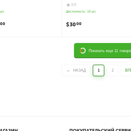
0.0
 шт.
Доступность:
10 шт.
$
30
00
00
Показать еще 11 товар
НАЗАД
1
2
ВП
АГАЗИН
ПОКУПАТЕЛЬСКИЙ СЕРВИ