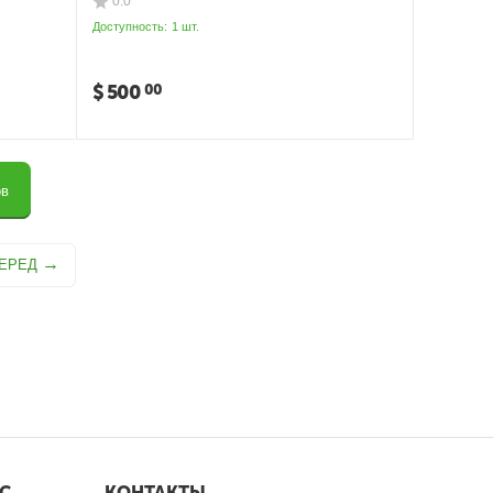
0.0
Доступность:
1 шт.
$
500
00
ов
ЕРЕД
С
КОНТАКТЫ