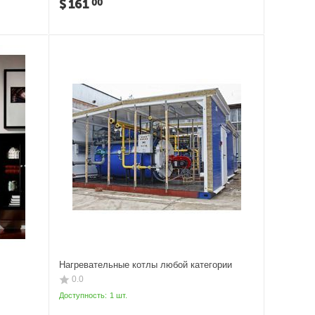
$
161
00
Нагревательные котлы любой категории
0.0
Доступность:
1 шт.