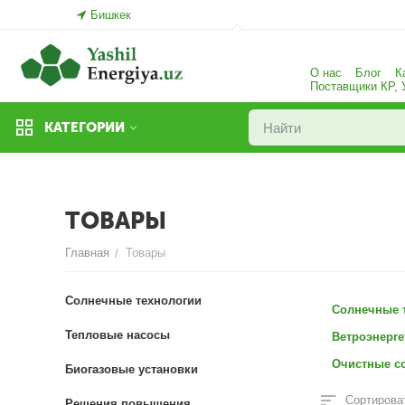
Бишкек
О нас
Блог
К
Поставщики КР,
КАТЕГОРИИ
ТОВАРЫ
Главная
Товары
/
Солнечные технологии
Солнечные 
Тепловые насосы
Ветроэнерге
Очистные с
Биогазовые установки
Сортироват
Решения повышения