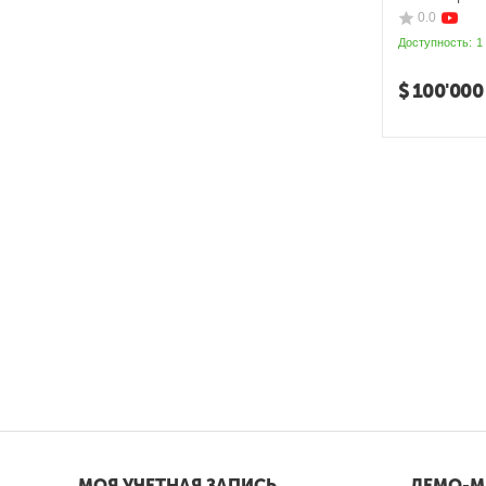
0.0
Доступность:
1
$
100'000
МОЯ УЧЕТНАЯ ЗАПИСЬ
ДЕМО-М