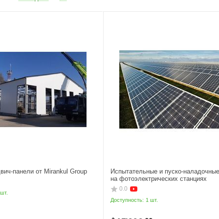
вич-панели от Mirankul Group
Испытательные и пуско-наладочные
на фотоэлектрических станциях
0.0
 шт.
Доступность:
1 шт.