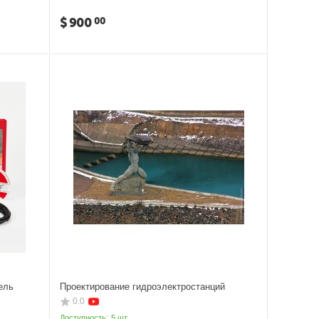
$
900
00
ель
Проектирование гидроэлектростанций
0.0
Доступность:
5 шт.