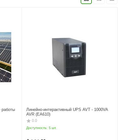
 работы
Линейно-интерактивный UPS AVT - 1000VA
AVR (EA610)
0.0
Доступность:
5 шт.