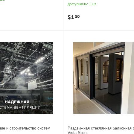
Доступность:
1 шт.
$
1
50
ие и строительство систем
Раздвижная стеклянная балконная 
Vista Slider