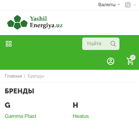
Валюты
0
Главная
Бренды
/
БРЕНДЫ
G
H
Gamma Plast
Heatus